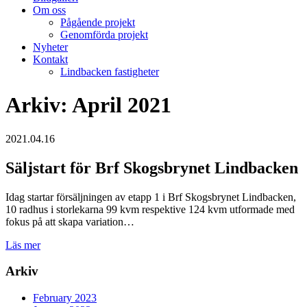
Om oss
Pågående projekt
Genomförda projekt
Nyheter
Kontakt
Lindbacken fastigheter
Arkiv: April 2021
2021.04.16
Säljstart för Brf Skogsbrynet Lindbacken
Idag startar försäljningen av etapp 1 i Brf Skogsbrynet Lindbacken,
10 radhus i storlekarna 99 kvm respektive 124 kvm utformade med
fokus på att skapa variation…
Läs mer
Arkiv
February 2023