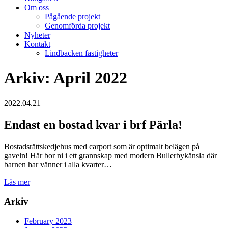
Om oss
Pågående projekt
Genomförda projekt
Nyheter
Kontakt
Lindbacken fastigheter
Arkiv: April 2022
2022.04.21
Endast en bostad kvar i brf Pärla!
Bostadsrättskedjehus med carport som är optimalt belägen på
gaveln! Här bor ni i ett grannskap med modern Bullerbykänsla där
barnen har vänner i alla kvarter…
Läs mer
Arkiv
February 2023