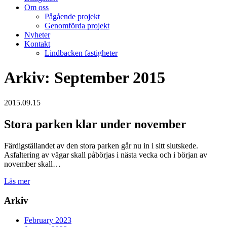
Om oss
Pågående projekt
Genomförda projekt
Nyheter
Kontakt
Lindbacken fastigheter
Arkiv: September 2015
2015.09.15
Stora parken klar under november
Färdigställandet av den stora parken går nu in i sitt slutskede.
Asfaltering av vägar skall påbörjas i nästa vecka och i början av
november skall…
Läs mer
Arkiv
February 2023